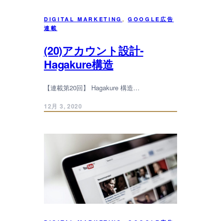
DIGITAL MARKETING
, 
GOOGLE広告
連載
(20)アカウント設計-
Hagakure構造
【連載第20回】 Hagakure 構造…
12月 3, 2020