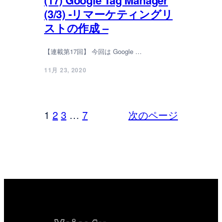
(17) Google Tag Manager
(3/3) -リマーケティングリ
ストの作成 –
【連載第17回】 今回は Google …
11月 23, 2020
1
2
3
…
7
次のページ