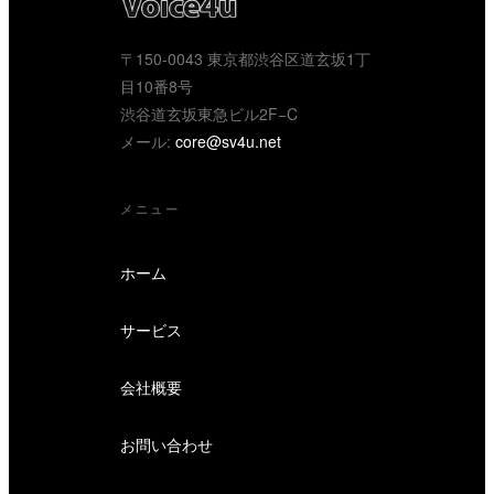
〒150-0043 東京都渋谷区道玄坂1丁
目10番8号
渋谷道玄坂東急ビル2F−C
メール:
core@sv4u.net
メニュー
ホーム
サービス
会社概要
お問い合わせ