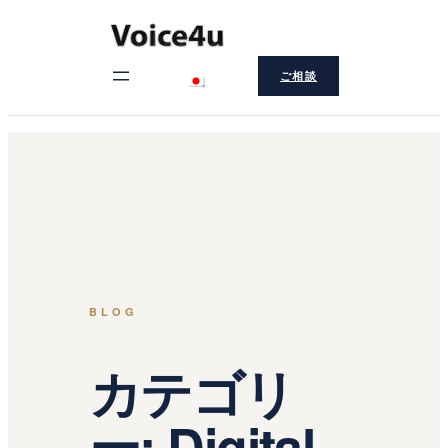
内
容
ご相談
を
ス
キ
ッ
プ
BLOG
カテゴリ
ー:
Digital