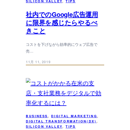
SILICON VALLEY
, 
TIPS
社内でのGoogle広告運用
に限界を感じたらやるべ
きこと
コストを下げながら効率的にウェブ広告で
売…
11月 11, 2019
BUSINESS
, 
DIGITAL MARKETING
, 
DIGITAL TRANSFORMATION(DX)
, 
SILICON VALLEY
, 
TIPS