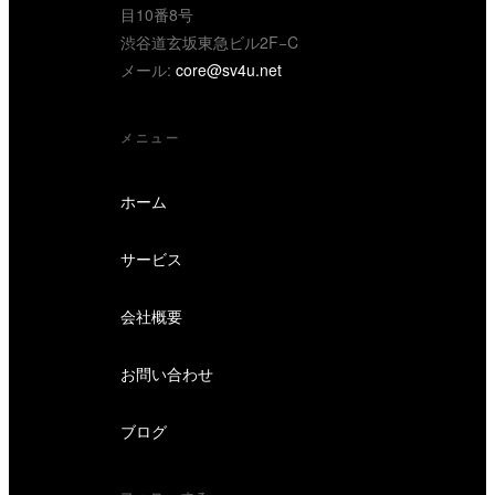
目10番8号
渋谷道玄坂東急ビル2F−C
メール:
core@sv4u.net
メニュー
ホーム
サービス
会社概要
お問い合わせ
ブログ