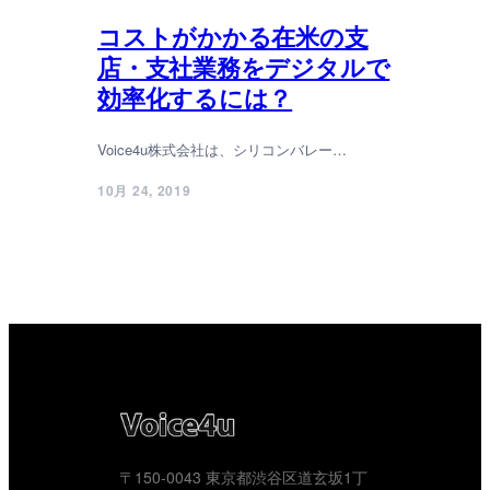
コストがかかる在米の支
店・支社業務をデジタルで
効率化するには？
Voice4u株式会社は、シリコンバレー…
10月 24, 2019
〒150-0043 東京都渋谷区道玄坂1丁