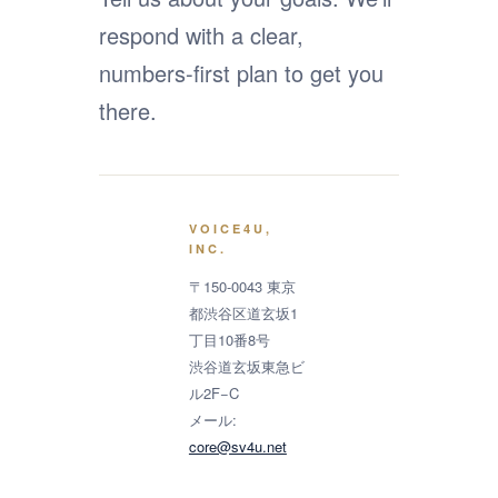
respond with a clear,
numbers-first plan to get you
there.
VOICE4U,
INC.
〒150-0043 東京
都渋谷区道玄坂1
丁目10番8号
渋谷道玄坂東急ビ
ル2F−C
メール:
core@sv4u.net