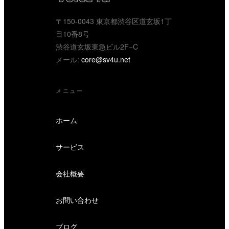
〒150-0043 東京都渋谷区道玄坂1丁
目10番8号
渋谷道玄坂東急ビル2F−C
メール:
core@sv4u.net
メニュー
ホーム
サービス
会社概要
お問い合わせ
ブログ