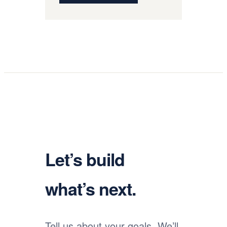
Let’s build
what’s next.
Tell us about your goals. We’ll