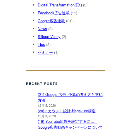
Digital Transformation(DX)
(3)
Facebook広告連載
(11)
Google広告連載
(21)
News
(3)
Silicon Valley
(2)
Tips
(2)
セミナー
(1)
RECENT POSTS
(21) Google 広告- 予算の考え方と支払
方法
12月 5, 2020
(20)アカウント設計-Hagakure構造
12月 3, 2020
(19) YouTube広告を設定するには –
Google広告動画キャンペーンについて