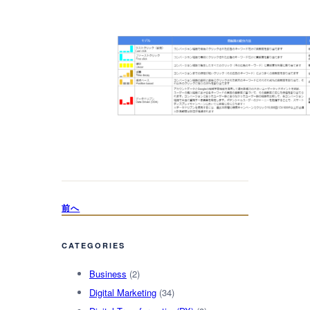
前へ
CATEGORIES
Business
(2)
Digital Marketing
(34)