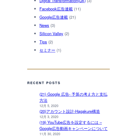
Digital Transformation(DX)
(3)
Facebook広告連載
(11)
Google広告連載
(21)
News
(3)
Silicon Valley
(2)
Tips
(2)
セミナー
(1)
RECENT POSTS
(21) Google 広告- 予算の考え方と支払
方法
12月 5, 2020
(20)アカウント設計-Hagakure構造
12月 3, 2020
(19) YouTube広告を設定するには –
Google広告動画キャンペーンについて
11月 30, 2020