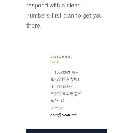
respond with a clear,
numbers-first plan to get you
there.
VOICE4U,
INC.
〒150-0043 東京
都渋谷区道玄坂1
丁目10番8号
渋谷道玄坂東急ビ
ル2F−C
メール:
core@sv4u.net