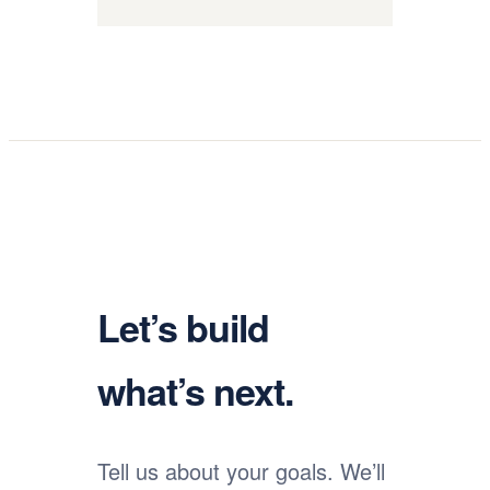
Let’s build
what’s next.
Tell us about your goals. We’ll