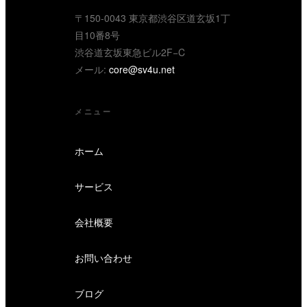
〒150-0043 東京都渋谷区道玄坂1丁
目10番8号
渋谷道玄坂東急ビル2F−C
メール:
core@sv4u.net
メニュー
ホーム
サービス
会社概要
お問い合わせ
ブログ