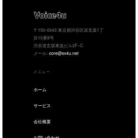
〒150-0043 東京都渋谷区道玄坂1丁
目10番8号
渋谷道玄坂東急ビル2F−C
メール:
core@sv4u.net
メニュー
ホーム
サービス
会社概要
お問い合わせ